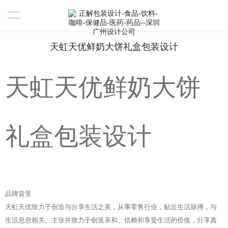
首页
天虹天优鲜奶大饼礼盒包装设计
设计案例
天虹天优鲜奶大饼
设计案例
服务
礼盒包装设计
资讯
关于
联系
我们是谁
品牌背景
天虹天优致力于创造与分享生活之美，从事零售行业，贴近生活脉搏，与
合作伙伴
生活息息相关。主张并致力于创造亲和、信赖和享受生活的价值，分享真