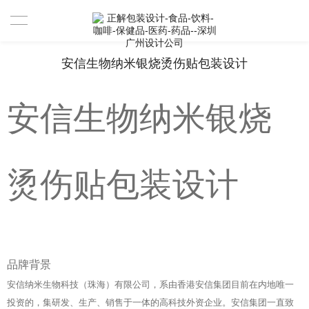
首页
安信生物纳米银烧烫伤贴包装设计
设计案例
安信生物纳米银烧
设计案例
服务
烫伤贴包装设计
资讯
关于
联系
我们是谁
品牌背景
安信纳米生物科技（珠海）有限公司，系由香港安信集团目前在内地唯一
合作伙伴
投资的，集研发、生产、销售于一体的高科技外资企业。安信集团一直致