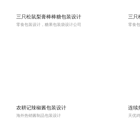
三只松鼠梨膏棒棒糖包装设计
三只
零食包装设计，糖果包装袋设计公司
零食
农耕记辣椒酱包装设计
连续
海外热销酱制品包装设计
天优