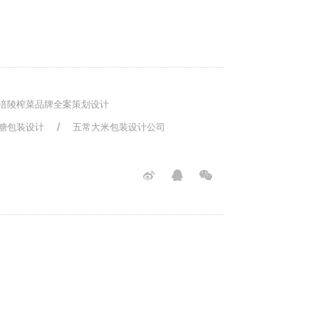
涪陵榨菜品牌全案策划设计
糖包装设计
五常大米包装设计公司