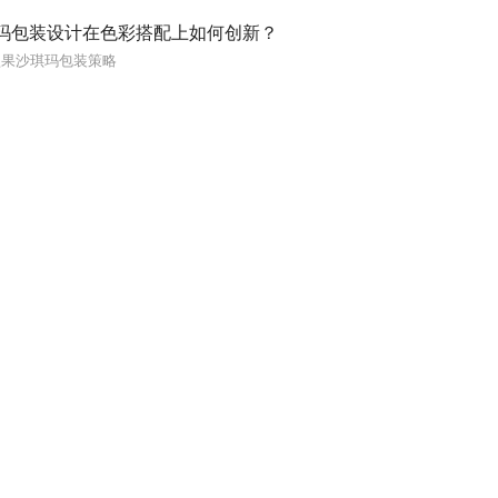
玛包装设计在色彩搭配上如何创新？
坚果沙琪玛包装策略