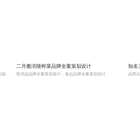
二月脆涪陵榨菜品牌全案策划设计
知名
知名快消品品牌策划设计公司，知名食品品牌全案策划设计公司
快消品品牌全案策划设计，食品品牌全案策划设计
品类占