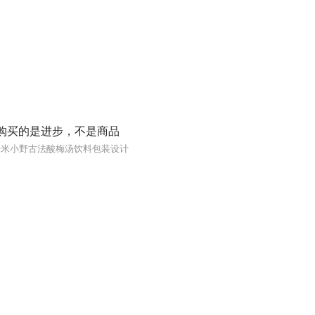
购买的是进步，不是商品
乐米小野古法酸梅汤饮料包装设计