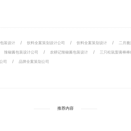
疆包装设计
饮料全案策划设计公司
饮料全案策划设计
二月脆
辣椒酱包装设计公司
农耕记辣椒酱包装设计
三只松鼠梨膏棒棒
计公司
品牌全案策划公司
推荐内容