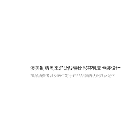
澳美制药奥来舒盐酸特比彩芬乳膏包装设计
加深消费者以及医生对于产品品牌的认识以及记忆