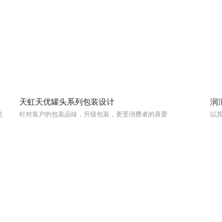
天虹天优罐头系列包装设计
润
觉
针对客户的包装品味，升级包装，更受消费者的喜爱
以其