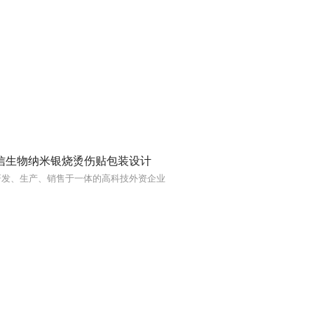
信生物纳米银烧烫伤贴包装设计
研发、生产、销售于一体的高科技外资企业