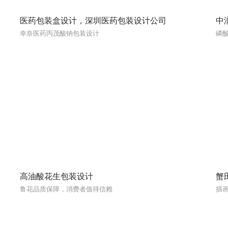
医药包装盒设计，深圳医药包装设计公司
中
幸奈医药丙茂酸钠包装设计
磷
高油酸花生包装设计
蟹
鲁花品质保障，消费者值得信赖
插