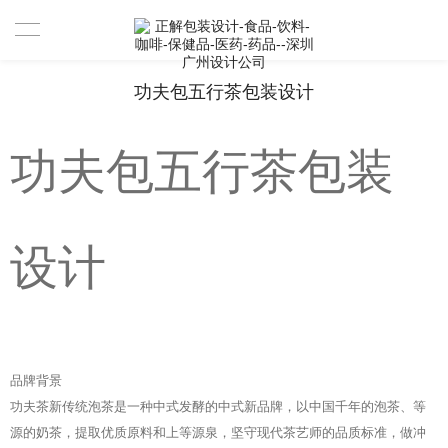
首页
功夫包五行茶包装设计
设计案例
功夫包五行茶包装
设计案例
服务
设计
资讯
关于
联系
我们是谁
品牌背景
功夫茶新传统泡茶是一种中式发酵的中式新品牌，以中国千年的泡茶、等
合作伙伴
源的奶茶，提取优质原料和上等源泉，坚守现代茶艺师的品质标准，做冲