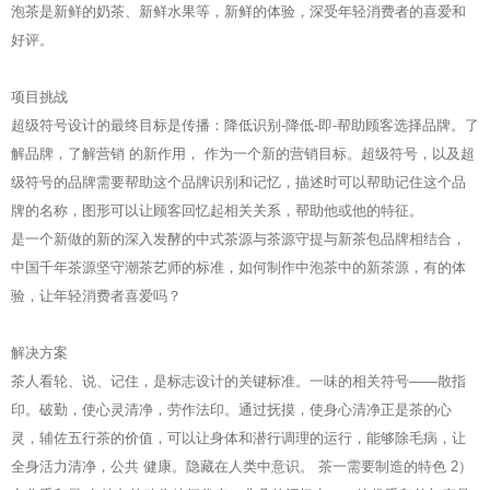
泡茶是新鲜的奶茶、新鲜水果等，新鲜的体验，深受年轻消费者的喜爱和
好评。
项目挑战
超级符号设计的最终目标是传播：降低识别-降低-即-帮助顾客选择品牌。了
解品牌，了解营销 的新作用， 作为一个新的营销目标。超级符号，以及超
级符号的品牌需要帮助这个品牌识别和记忆，描述时可以帮助记住这个品
牌的名称，图形可以让顾客回忆起相关关系，帮助他或他的特征。
是一个新做的新的深入发酵的中式茶源与茶源守提与新茶包品牌相结合，
中国千年茶源坚守潮茶艺师的标准，如何制作中泡茶中的新茶源，有的体
验，让年轻消费者喜爱吗？
解决方案
茶人看轮、说、记住，是标志设计的关键标准。一味的相关符号——散指
印。破勤，使心灵清净，劳作法印。通过抚摸，使身心清净正是茶的心
灵，辅佐五行茶的价值，可以让身体和潜行调理的运行，能够除毛病，让
全身活力清净，公共 健康。隐藏在人类中意识。 茶一需要制造的特色 2）