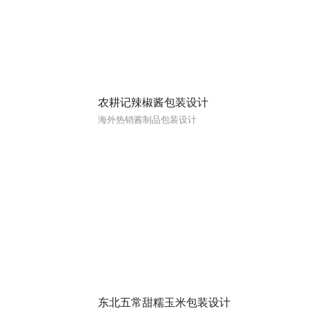
农耕记辣椒酱包装设计
海外热销酱制品包装设计
东北五常甜糯玉米包装设计