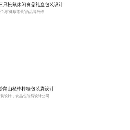
三只松鼠休闲食品礼盒包装设计
位与“健康零食”的品牌升维
松鼠山楂棒棒糖包装袋设计
包装设计，食品包装袋设计公司