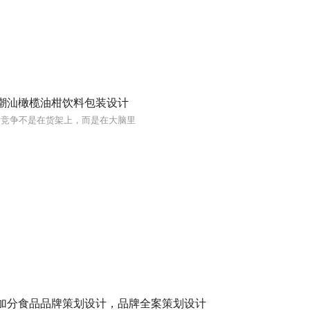
潮汕橄榄油柑饮料包装设计
的竞争不是在货架上，而是在大脑里
加分食品品牌策划设计，品牌全案策划设计