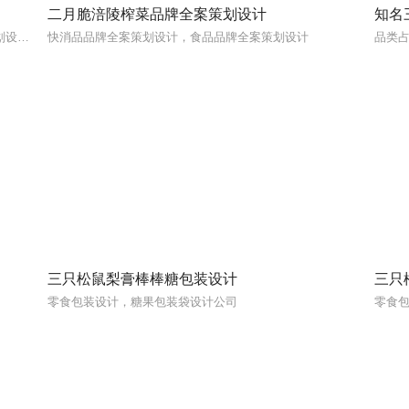
二月脆涪陵榨菜品牌全案策划设计
知名
知名快消品品牌策划设计公司，知名食品品牌全案策划设计公司
快消品品牌全案策划设计，食品品牌全案策划设计
品类占
三只松鼠梨膏棒棒糖包装设计
三只
零食包装设计，糖果包装袋设计公司
零食