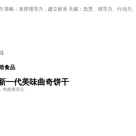
成功 策略：发挥领导力，建立标准 天赋：负责、领导力、行动力
味
焙食品
 新一代美味曲奇饼干
，吃的更安心