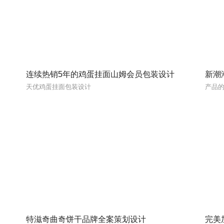
连续热销5年的鸡蛋挂面山姆会员包装设计
新潮
天优鸡蛋挂面包装设计
产品
特滋奇曲奇饼干品牌全案策划设计
完美