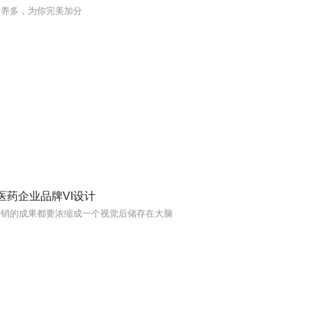
营养多，为你完美加分
医药企业品牌VI设计
营销的成果都要浓缩成一个视觉后储存在大脑