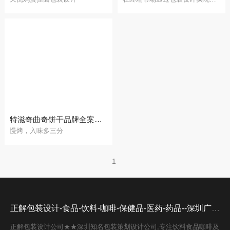
特滋奇曲奇饼干品牌全案策划设计
慢烤，入味多三分
1
正解包装设计-食品-饮料-咖啡-保健品-医药-药品--深圳广州设计公司
正解包装设计公司★★深圳知名包装策划设计公司,专注饮料食品咖啡及