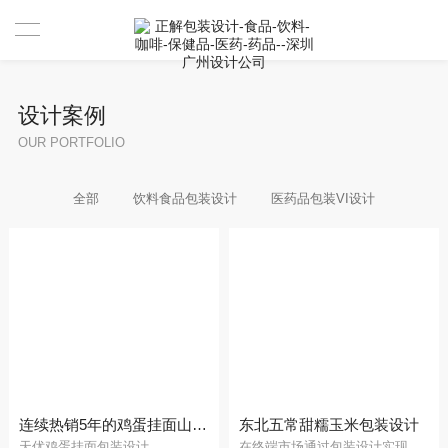
首页
设计案例
设计案例
OUR PORTFOLIO
设计案例
全部
饮料食品包装设计
医药品包装VI设计
服务
资讯
关于
联系
我们是谁
合作伙伴
连续热销5年的鸡蛋挂面山姆会员包装设计
东北五常甜糯玉米包装设计
天优鸡蛋挂面包装设计
在终端市场通过包装设计实现销售的翻身