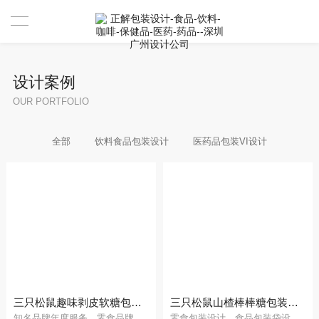
首页
设计案例
设计案例
OUR PORTFOLIO
设计案例
全部
饮料食品包装设计
医药品包装VI设计
服务
资讯
关于
联系
我们是谁
合作伙伴
三只松鼠趣味剥皮软糖包装袋设计
三只松鼠山楂棒棒糖包装袋设计
知名品牌年度服务，零食品牌包装策划设计
零食包装设计，食品包装袋设计公司