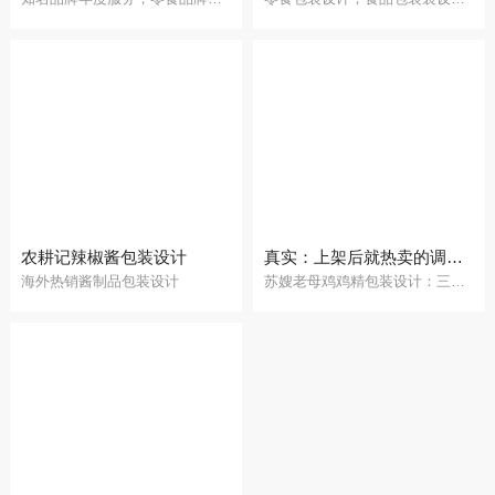
农耕记辣椒酱包装设计
真实：上架后就热卖的调味品包装设计案例
海外热销酱制品包装设计
苏嫂老母鸡鸡精包装设计：三鲜极配，加一点就很鲜