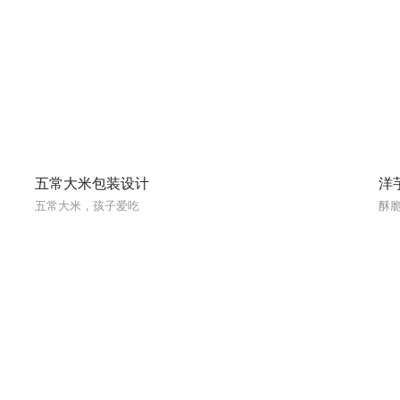
五常大米包装设计
洋
五常大米，孩子爱吃
酥