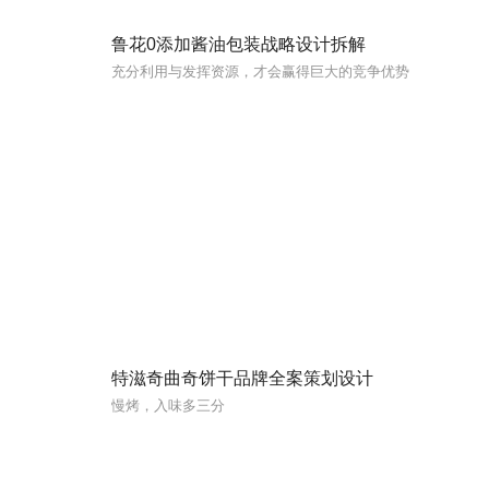
鲁花0添加酱油包装战略设计拆解
充分利用与发挥资源，才会赢得巨大的竞争优势
特滋奇曲奇饼干品牌全案策划设计
慢烤，入味多三分