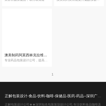
澳美制药阿莫西林克拉维酸钾片包装设计
专业药品包装设计公司，提高其外观设计品位
1
正解包装设计-食品-饮料-咖啡-保健品-医药-药品--深圳广州设计公司
正解包装设计公司★★深圳知名包装策划设计公司,专注饮料食品咖啡及