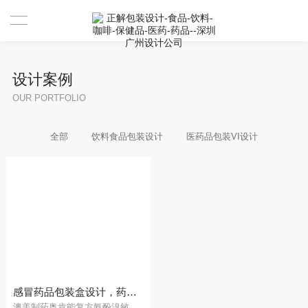
首页
设计案例
设计案例
OUR PORTFOLIO
设计案例
全部
饮料食品包装设计
医药品包装VI设计
服务
资讯
关于
联系
我们是谁
合作伙伴
感冒药品包装盒设计，药品外盒设计公司
澳美制药奥肯能复方氨酚溴敏胶囊包装设计